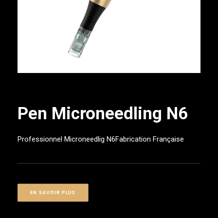
(
)
CART
Pen Microneedling N6
Professionnel Microneedlig N6Fabrication Française
EN SAVOIR PLUS